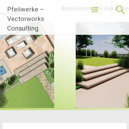
Zum
Pfeilwerke –
Inhalt
springen
Vectorworks
Consulting